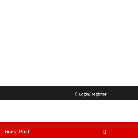
Login/Register
Guest Post