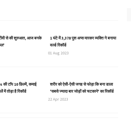
टीवी से की शुरुआत, आज बनके
1 घंटे में 3,378 पुश अप्स मारकर व्यक्ति ने बनाया
कल'
वर्ल्ड रिकॉर्ड
01 Aug 2023
 की टॉप 10 फ़िल्में, कमाई
शरीर को ऐसी-ऐसी जगह से फोड़ा कि बना डाला
ं में तोड़ा है रिकॉर्ड
'सबसे ज्यादा बार जोड़ों को चटकाने' का रिकॉर्ड
22 Apr 2023