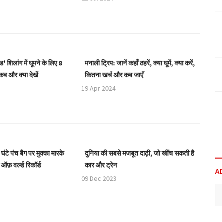
' शिलांग में घूमने के लिए 8
मनाली ट्रिप: जानें कहाँ ठहरें, क्या घूमें, क्या करें,
 कब और क्या देखें
कितना खर्च और कब जाएँ
19 Apr 2024
ंटे पंच बैग पर मुक्का मारके
दुनिया की सबसे मजबूत दाढ़ी, जो खींच सकती है
ऑफ़ वर्ल्ड रिकॉर्ड
कार और ट्रेन
A
09 Dec 2023