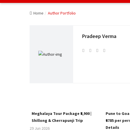
Home
Author Portfolio
Pradeep Verma
Meghalaya Tour Package ₹8,900 |
Pune to Goa
Shillong & Cherrapunji Trip
₹6785 per pe
Details
29 Jun 2026