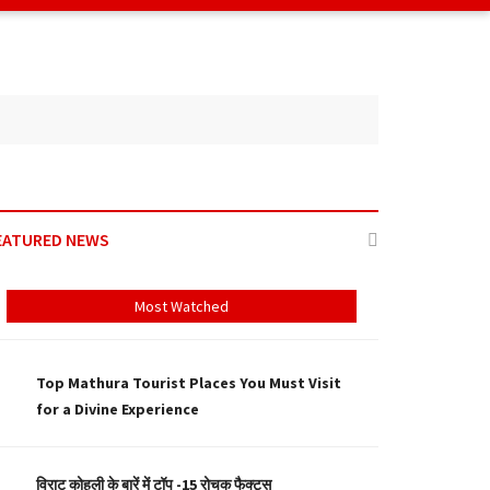
EATURED NEWS
Most Watched
Top Mathura Tourist Places You Must Visit
for a Divine Experience
विराट कोहली के बारें में टॉप -15 रोचक फैक्ट्स