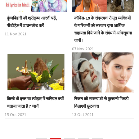
कुंजबिहारी की श्रीकृष्ण आरती पढ़ें,
कोविड-19 के संक्रमण से मृत व्यक्तियों
पीडीऍफ़ में डाउनलोड करें
के परिजनों को सरकार द्वारा आर्थिक
सहायता दिये जाने के संबंध में अधिसूचना
11 Nov 2021
जारी।
07 Nov 2021
किसी भी व्रत या त्योहार में नारियल क्यों
स्किन की समस्याओं से मुल्तानी मिटटी
चढाया जाता है ? जानें
दिलाएगी छुटकारा
15 Oct 2021
13 Oct 2021