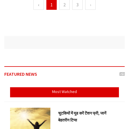
‹
1
2
3
›
FEATURED NEWS
Most Watched
चुटकियों में मूड करें टेंशन फ्री, जानें
बेहतरीन टिप्स