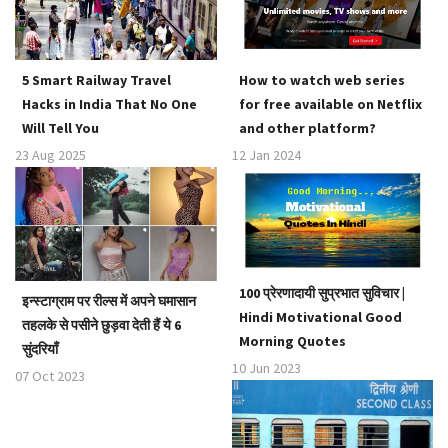
a
t
i
o
5 Smart Railway Travel
How to watch web series
n
Hacks in India That No One
for free available on Netflix
Will Tell You
and other platform?
23 Aug 2025
12 Jan 2024
100 प्रेरणादायी सुप्रभात सुविचार |
इन्स्टाग्राम पर रील्स में अपने घमासान
Hindi Motivational Good
तहलके से पसीने छुड़वा देती हैं ये 6
Morning Quotes
सुंदरियाँ
10 Jun 2023
07 Oct 2023