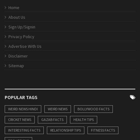
Home
About Us
Sign Up/Signin
Privacy Policy
Advertise With Us
Disclaimer
Sitemap
POPULAR TAGS
WEIRD NEWS HINDI
WEIRD NEWS
BOLLYWOOD FACTS
CRICKET NEWS
GAZAB FACTS
HEALTH TIPS
INTERESTING FACTS
RELATIONSHIP TIPS
FITNESS FACTS