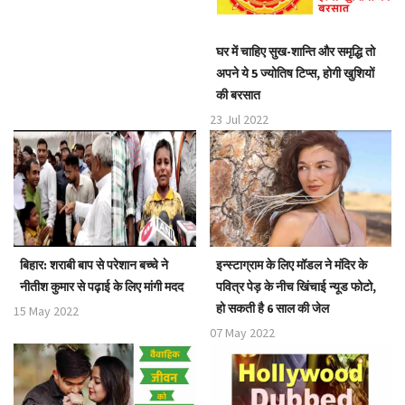
घर में चाहिए सुख-शान्ति और समृद्धि तो
अपने ये 5 ज्योतिष टिप्स, होगी खुशियों
की बरसात
23 Jul 2022
बिहार: शराबी बाप से परेशान बच्चे ने
इन्स्टाग्राम के लिए मॉडल ने मंदिर के
नीतीश कुमार से पढ़ाई के लिए मांगी मदद
पवित्र पेड़ के नीच खिंचाई न्यूड फोटो,
हो सकती है 6 साल की जेल
15 May 2022
07 May 2022