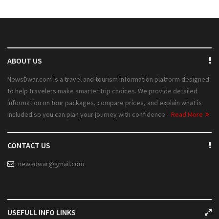
ABOUT US
NewsDwar.com is a travel and tourism information platform designed
to help travelers make smarter trip choices. We provide detailed
information on tour packages, compare prices, and explain what is
included so you can plan your journey with confidence.
Read More
CONTACT US
newsdwar@gmail.com
USEFULL INFO LINKS