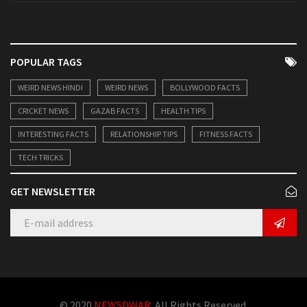
POPULAR TAGS
WEIRD NEWS HINDI
WEIRD NEWS
BOLLYWOOD FACTS
CRICKET NEWS
GAZAB FACTS
HEALTH TIPS
INTERESTING FACTS
RELATIONSHIP TIPS
FITNESS FACTS
TECH TRICKS
GET NEWSLETTER
© 2020
NEWSDWAR
. All Rights Reserved.