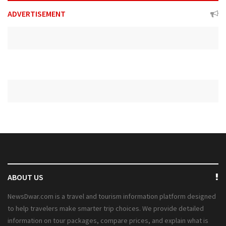
ADVERTISEMENT
ABOUT US
NewsDwar.com is a travel and tourism information platform designed
to help travelers make smarter trip choices. We provide detailed
information on tour packages, compare prices, and explain what is