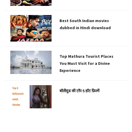
Best South Indian movies
dubbed in Hindi download
Top Mathura Tourist Places
You Must Visit for a Divine
Experience
बॉलीवुड की टॉप 5 हॉट फ़िल्में