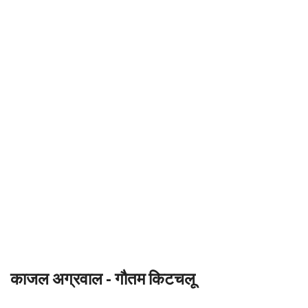
काजल अग्रवाल - गौतम किटचलू